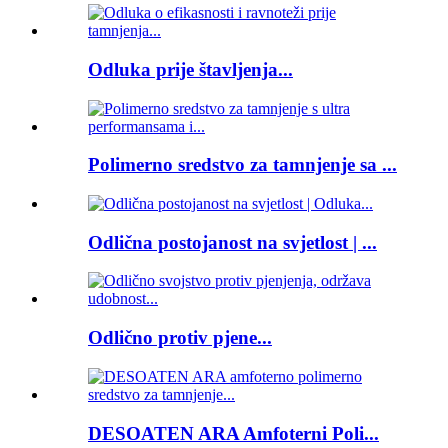
Odluka prije štavljenja...
Polimerno sredstvo za tamnjenje sa ...
Odlična postojanost na svjetlost | ...
Odlično protiv pjene...
DESOATEN ARA Amfoterni Poli...