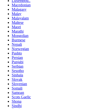
Luxembou..
Macedonian
Malagasy
Malay
Malayalam
Maltese
Maori
Marathi
Mongolian
Burmese
Nepali
Norwegian
Pashto
Persian
Punjabi
Serbian
Sesotho
Sinhala
Slovak
Slovenian
Somali
Samoan
Scots Gaelic
Shona
Sindhi