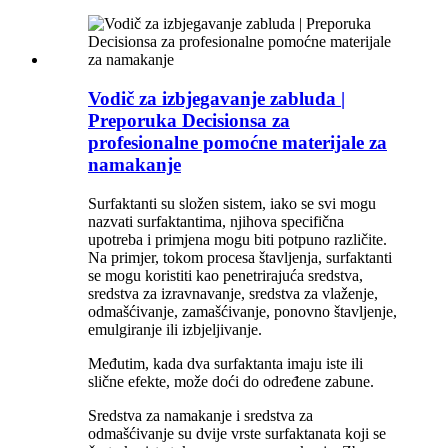
Vodič za izbjegavanje zabluda |
Preporuka Decisionsa za
profesionalne pomoćne materijale za
namakanje
Surfaktanti su složen sistem, iako se svi mogu
nazvati surfaktantima, njihova specifična
upotreba i primjena mogu biti potpuno različite.
Na primjer, tokom procesa štavljenja, surfaktanti
se mogu koristiti kao penetrirajuća sredstva,
sredstva za izravnavanje, sredstva za vlaženje,
odmašćivanje, zamašćivanje, ponovno štavljenje,
emulgiranje ili izbjeljivanje.
Međutim, kada dva surfaktanta imaju iste ili
slične efekte, može doći do određene zabune.
Sredstva za namakanje i sredstva za
odmašćivanje su dvije vrste surfaktanata koji se