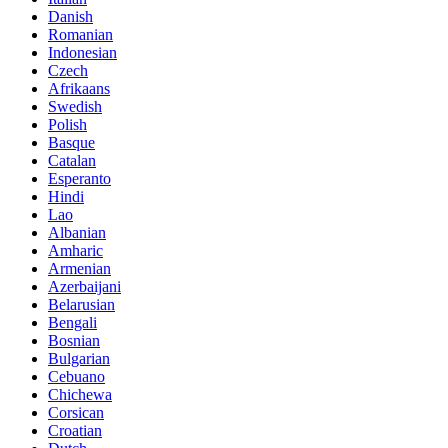
Danish
Romanian
Indonesian
Czech
Afrikaans
Swedish
Polish
Basque
Catalan
Esperanto
Hindi
Lao
Albanian
Amharic
Armenian
Azerbaijani
Belarusian
Bengali
Bosnian
Bulgarian
Cebuano
Chichewa
Corsican
Croatian