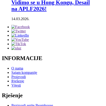
Vidimo se u Hong Kongu, Desail
na APLF2026!
14.03.2026.
INFORMACIJE
O nama
Sajam kompanije
Proizvodi
Rješenje
Vijesti
Rješenje
Proizvodi serije Beamhouse