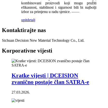
kombinovani proizvodi koji mogu pružiti
efikasnost, stabilnost i sigurnost bili bi najbolji
izbor za primjenu u radu sjenice. ——
upit
detalj
Kontaktirajte nas
Sichuan Decision New Material Technology Co., Ltd.
Korporativne vijesti
Kratke vijesti | DCEISION
zvanično postaje član SATRA-e
27.03.2026.