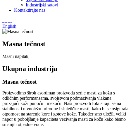
Industrijski satovi
Kontaktirajte nas
中文
English
Masna tečnost
Masni napitak,
Ukupna industrija
Masna tečnost
Proizvodimo širok asortiman proizvoda serije masti za kožu s
odličnim performansama, svojstvom podmazivanja vlakana,
pružajući koži punoću i mekoću. Naši proizvodi fokusiraju se na
stabilnost i ravnotežu prirodne i sintetičke masti, kako bi se osigurala
otpornost na starenje kore i gotove kože. Također smo uložili veliki
napor u poboljšanje kapaciteta vezivanja masti za kožu kako bismo
smanjili otpadne vode.