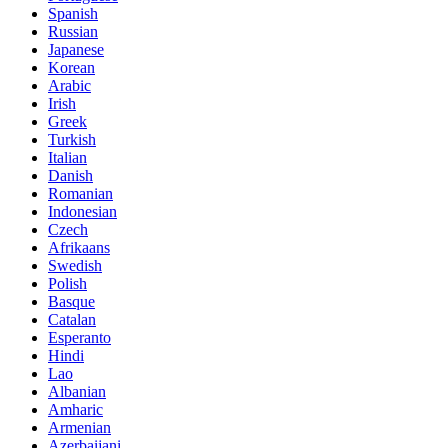
Spanish
Russian
Japanese
Korean
Arabic
Irish
Greek
Turkish
Italian
Danish
Romanian
Indonesian
Czech
Afrikaans
Swedish
Polish
Basque
Catalan
Esperanto
Hindi
Lao
Albanian
Amharic
Armenian
Azerbaijani