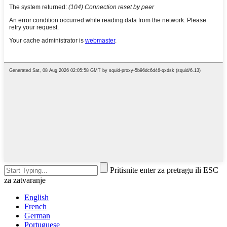
Pritisnite enter za pretragu ili ESC
za zatvaranje
English
French
German
Portuguese