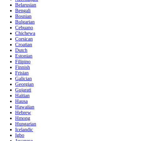
Belarusian
Bengali
Bosnian
Bulgarian
Cebuano
Chichewa
Corsican
Croatian
Dutch
Estonian
Filipino
Finnish
Frisian
Galician
Georgian
Gujarati
Haitian
Hausa
Hawaiian
Hebrew
Hmong
Hungarian
Icelandic
Igbo
Javanese